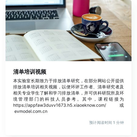
清单培训视频
本实验室长期致力于排放清单研究，在部分网站公开提供
排放清单培训相关视频，以便环评工作者、清单研究者及
相关专业学生了解和学习排放清单，并可供科研院所及环
境管理部门的科技人员参考。其中，课程链接为
https://appfaw3duvv1673.h5.xiaoeknow.com/ 或
evmodel.com.cn
预计阅读时间 1 分钟